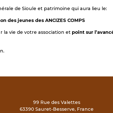
rale de Sioule et patrimoine qui aura lieu le:
son des jeunes des ANCIZES COMPS
ur la vie de votre association et
point sur l’avanc
n.
99 Rue des Valettes
63390 Sauret-Besserve, France