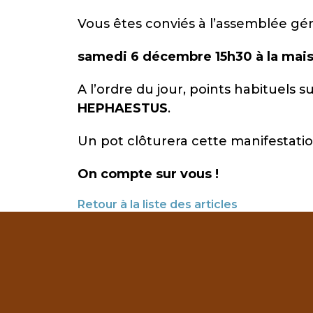
Vous êtes conviés à l’assemblée géné
samedi 6 décembre 15h30 à la mai
A l’ordre du jour, points habituels s
HEPHAESTUS
.
Un pot clôturera cette manifestatio
On compte sur vous !
Retour à la liste des articles